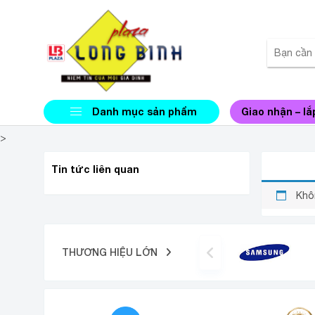
Danh mục sản phẩm
Giao nhận – lắ
>
SMART
Tin tức liên quan
Khô
THƯƠNG HIỆU LỚN