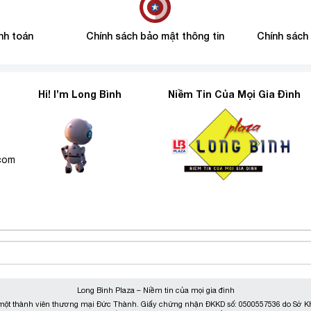
nh toán
Chính sách bảo mật thông tin
Chính sách
Hi! I’m Long Bình
Niềm Tin Của Mọi Gia Đình
6
.com
Long Bình Plaza – Niềm tin của mọi gia đình
ột thành viên thương mại Đức Thành. Giấy chứng nhận ĐKKD số: 0500557536 do Sở KH