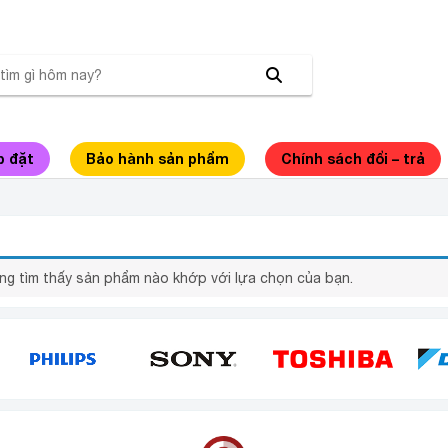
p đặt
Bảo hành sản phẩm
Chính sách đổi – trả
 TIVI SAMSUNG 4K 43 INCH UA43AU7700
ng tìm thấy sản phẩm nào khớp với lựa chọn của bạn.