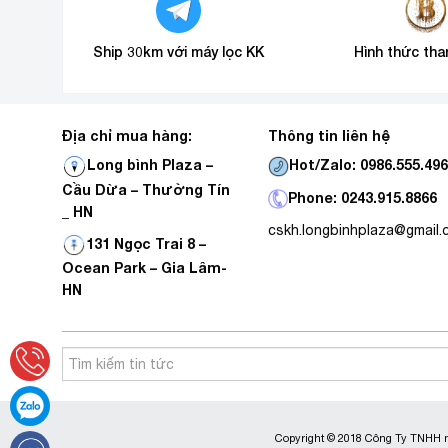
Ship 30km với máy lọc KK
Hình thức tha
Địa chỉ mua hàng:
Thông tin liên hệ
Hot/Zalo: 0986.555.49
Long bình Plaza –
Cầu Dừa – Thường Tín
Phone: 0243.915.8866
_ HN
cskh.longbinhplaza@gmail
131 Ngọc Trai 8 –
Ocean Park – Gia Lâm-
HN
Copyright © 2018 Công Ty TNHH m