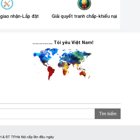
 giao nhận-Lắp đặt
Giải quyết tranh chấp-khiếu nại
………….. Tôi yêu Việt Nam!
Tìm kiếm
 & ĐT TP.Hà Nội cấp lần đầu ngày