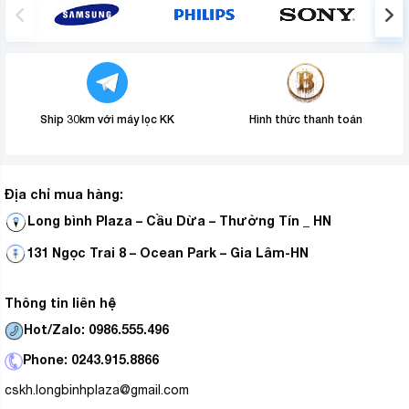
Ship 30km với máy lọc KK
Hình thức thanh toán
Địa chỉ mua hàng:
Long bình Plaza – Cầu Dừa – Thường Tín _ HN
131 Ngọc Trai 8 – Ocean Park – Gia Lâm-HN
Thông tin liên hệ
Hot/Zalo: 0986.555.496
Phone: 0243.915.8866
cskh.longbinhplaza@gmail.com