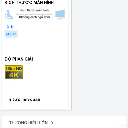
KÍCH THƯỚC MÀN HÌNH
3-4m
ĐỘ PHÂN GIẢI
Tin tức liên quan
THƯƠNG HIỆU LỚN