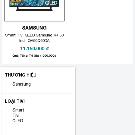
SAMSUNG
Smart Tivi QLED Samsung 4K 50
Inch QA50Q60DA
11.150.000
đ
Quà Tặng Trị Giá 1.000.000đ
THƯƠNG HIỆU
Samsung
(1)
LOẠI TIVI
Smart
Tivi
(1)
QLED