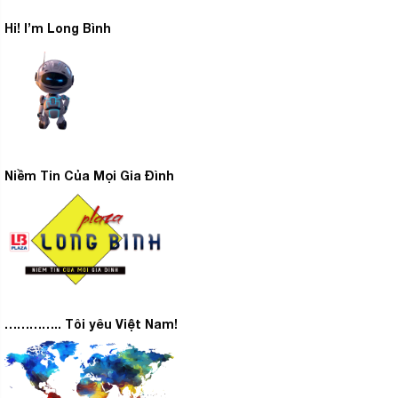
Hi! I’m Long Bình
Niềm Tin Của Mọi Gia Đình
………….. Tôi yêu Việt Nam!