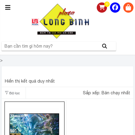
0
>
SMART TIVI QLED SAMSUNG 4K 50 INCH QA50Q60DA
Hiển thị kết quả duy nhất
Sắp xếp:
Bán chạy nhất
Bộ lọc