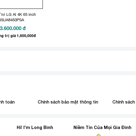
ivi LG AI 4K 65 inch
65UA8450PSA
3.600.000
đ
g trị giá 1,600,000đ
nh toán
Chính sách bảo mật thông tin
Chính sách
Hi! I’m Long Bình
Niềm Tin Của Mọi Gia Đình