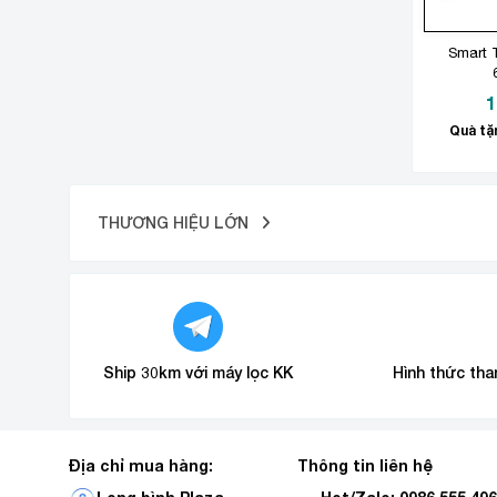
Smart T
1
Quà tặn
THƯƠNG HIỆU LỚN
Ship 30km với máy lọc KK
Hình thức tha
Địa chỉ mua hàng:
Thông tin liên hệ