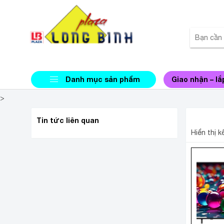
Danh mục sản phẩm
Giao nhận – lắ
>
SMART 
Tin tức liên quan
Hiển thị 