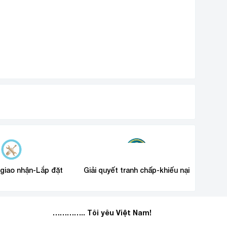
 giao nhận-Lắp đặt
Giải quyết tranh chấp-khiếu nại
………….. Tôi yêu Việt Nam!