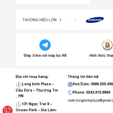
THƯƠNG HIỆU LỚN
Ship 30km với máy lọc KK
Hình thức tha
Địa chỉ mua hàng:
Thông tin liên hệ
Hot/Zalo: 0986.555.49
Long bình Plaza –
Cầu Dừa – Thường Tín
Phone: 0243.915.8866
_ HN
cskh.longbinhplaza@gmail
131 Ngọc Trai 8 –
Ocean Park – Gia Lâm-