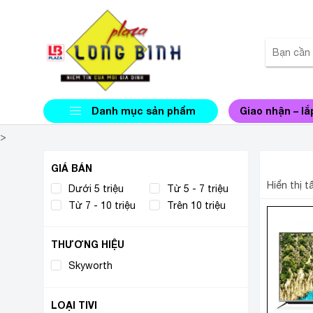
Danh mục sản phẩm
Giao nhận – lắ
>
SKYW
GIÁ BÁN
Hiển thị t
Dưới 5 triệu
Từ 5 - 7 triệu
Từ 7 - 10 triệu
Trên 10 triệu
THƯƠNG HIỆU
Skyworth
(2)
LOẠI TIVI