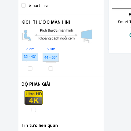
Smart Tivi
(2)
KÍCH THƯỚC MÀN HÌNH
Smart T
2-3m
3-4m
ĐỘ PHÂN GIẢI
Tin tức liên quan