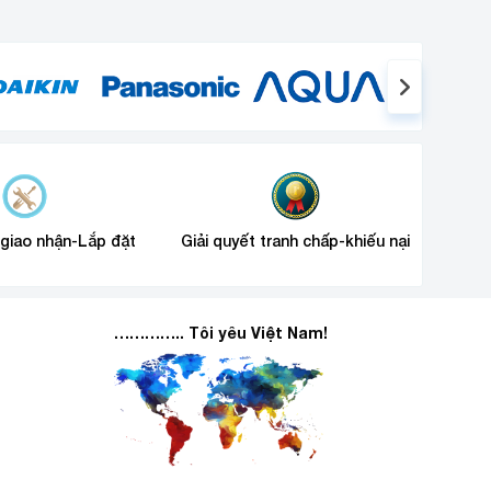
 giao nhận-Lắp đặt
Giải quyết tranh chấp-khiếu nại
………….. Tôi yêu Việt Nam!