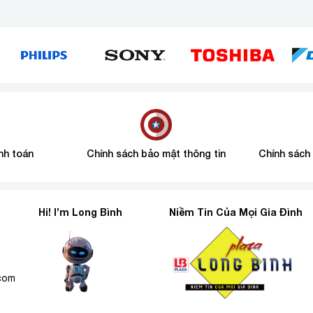
nh toán
Chính sách bảo mật thông tin
Chính sách
Hi! I’m Long Bình
Niềm Tin Của Mọi Gia Đình
6
.com