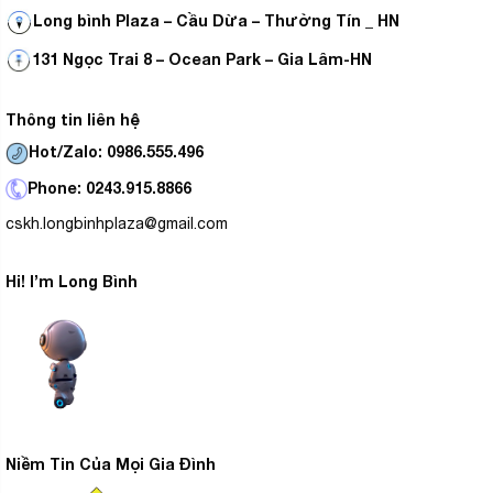
Long bình Plaza – Cầu Dừa – Thường Tín _ HN
131 Ngọc Trai 8 – Ocean Park – Gia Lâm-HN
Thông tin liên hệ
Hot/Zalo: 0986.555.496
Phone: 0243.915.8866
cskh.longbinhplaza@gmail.com
Hi! I’m Long Bình
Niềm Tin Của Mọi Gia Đình