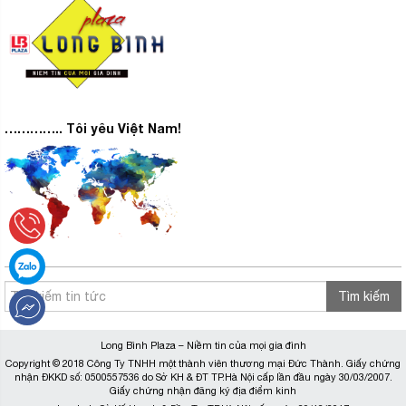
………….. Tôi yêu Việt Nam!
Tìm kiếm
Long Bình Plaza – Niềm tin của mọi gia đình
Copyright © 2018 Công Ty TNHH một thành viên thương mại Đức Thành. Giấy chứng
nhận ĐKKD số: 0500557536 do Sở KH & ĐT TP.Hà Nội cấp lần đầu ngày 30/03/2007.
Giấy chứng nhận đăng ký địa điểm kinh