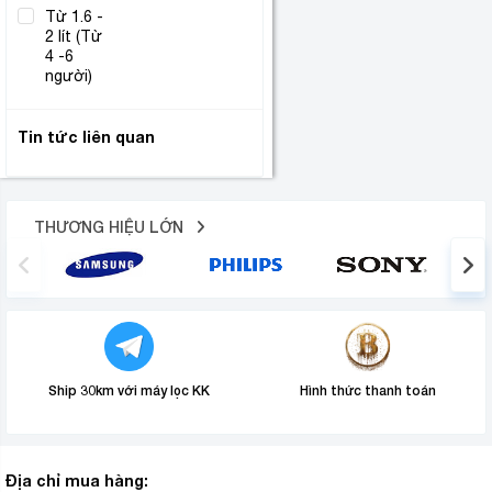
Từ 1.6 -
2 lít (Từ
(1)
4 -6
người)
Tin tức liên quan
THƯƠNG HIỆU LỚN
Ship 30km với máy lọc KK
Hình thức thanh toán
Địa chỉ mua hàng: