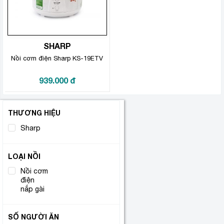
SHARP
Nồi cơm điện Sharp KS-19ETV
939.000
đ
THƯƠNG HIỆU
Sharp
(1)
LOẠI NỒI
Nồi cơm
điện
(1)
nắp gài
SỐ NGƯỜI ĂN