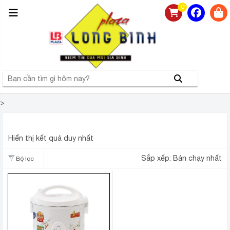
0
>
SHARP KS-19ETV
Hiển thị kết quả duy nhất
Sắp xếp:
Bán chạy nhất
Bộ lọc