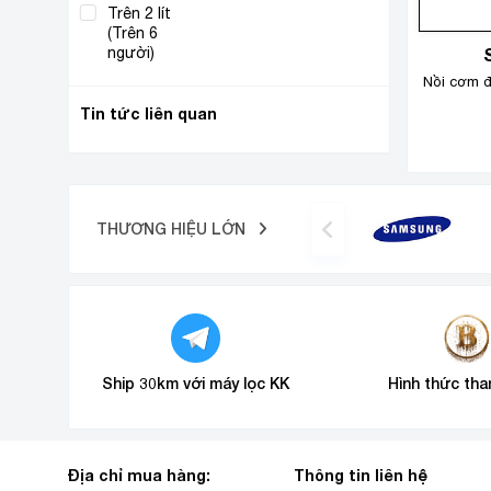
Trên 2 lít
(Trên 6
(1)
người)
Nồi cơm đ
Tin tức liên quan
THƯƠNG HIỆU LỚN
Ship 30km với máy lọc KK
Hình thức tha
Địa chỉ mua hàng:
Thông tin liên hệ