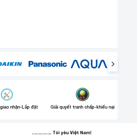
 giao nhận-Lắp đặt
Giải quyết tranh chấp-khiếu nại
………….. Tôi yêu Việt Nam!