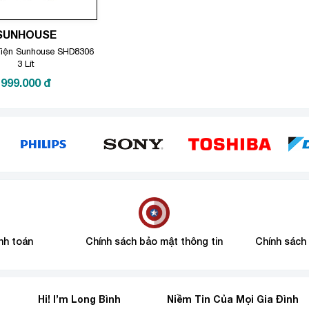
SUNHOUSE
iện Sunhouse SHD8306
3 Lít
999.000
đ
nh toán
Chính sách bảo mật thông tin
Chính sách
Hi! I’m Long Bình
Niềm Tin Của Mọi Gia Đình