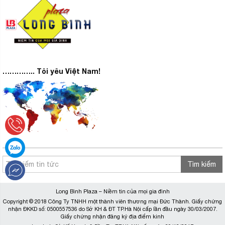
………….. Tôi yêu Việt Nam!
Tìm kiếm
Long Bình Plaza – Niềm tin của mọi gia đình
Copyright © 2018 Công Ty TNHH một thành viên thương mại Đức Thành. Giấy chứng
nhận ĐKKD số: 0500557536 do Sở KH & ĐT TP.Hà Nội cấp lần đầu ngày 30/03/2007.
Giấy chứng nhận đăng ký địa điểm kinh