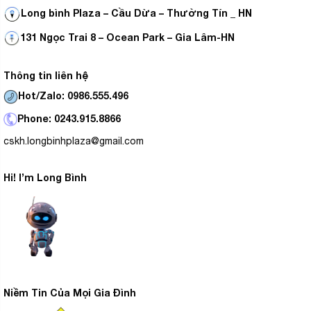
Long bình Plaza – Cầu Dừa – Thường Tín _ HN
131 Ngọc Trai 8 – Ocean Park – Gia Lâm-HN
Thông tin liên hệ
Hot/Zalo: 0986.555.496
Phone: 0243.915.8866
cskh.longbinhplaza@gmail.com
Hi! I’m Long Bình
Niềm Tin Của Mọi Gia Đình