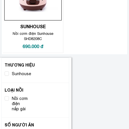
SUNHOUSE
Nồi cơm điện Sunhouse
SHD8208C
690.000
đ
THƯƠNG HIỆU
Sunhouse
(1)
LOẠI NỒI
Nồi cơm
điện
(1)
nắp gài
SỐ NGƯỜI ĂN