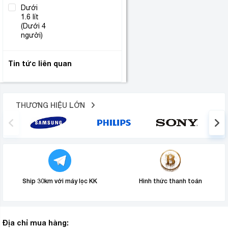
Dưới
1.6 lít
(1)
(Dưới 4
người)
Tin tức liên quan
THƯƠNG HIỆU LỚN
Ship 30km với máy lọc KK
Hình thức thanh toán
Địa chỉ mua hàng: