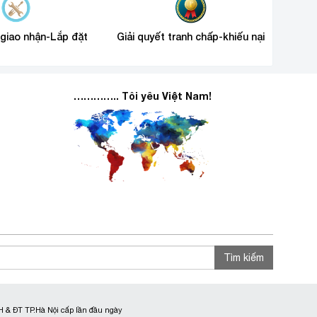
 giao nhận-Lắp đặt
Giải quyết tranh chấp-khiếu nại
………….. Tôi yêu Việt Nam!
Tìm kiếm
 & ĐT TP.Hà Nội cấp lần đầu ngày