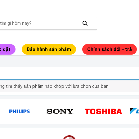
p đặt
Bảo hành sản phẩm
Chính sách đổi – trả
ƠM ĐIỆN ELMICH
ng tìm thấy sản phẩm nào khớp với lựa chọn của bạn.