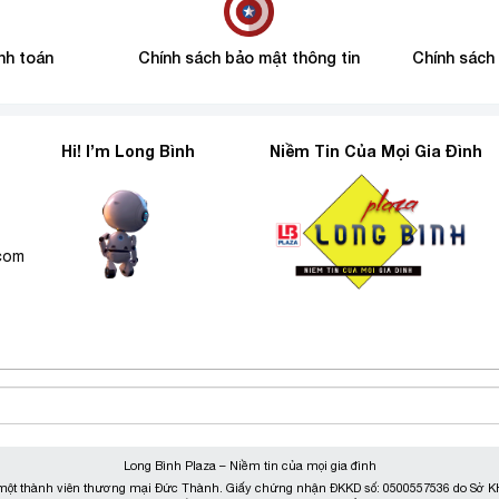
nh toán
Chính sách bảo mật thông tin
Chính sách
Hi! I’m Long Bình
Niềm Tin Của Mọi Gia Đình
6
.com
Long Bình Plaza – Niềm tin của mọi gia đình
ột thành viên thương mại Đức Thành. Giấy chứng nhận ĐKKD số: 0500557536 do Sở KH