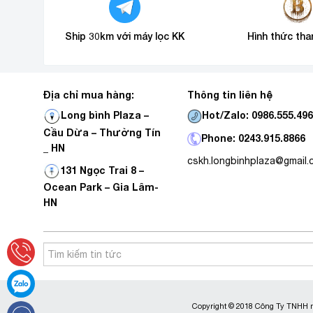
Ship 30km với máy lọc KK
Hình thức tha
Địa chỉ mua hàng:
Thông tin liên hệ
Hot/Zalo: 0986.555.49
Long bình Plaza –
Cầu Dừa – Thường Tín
Phone: 0243.915.8866
_ HN
cskh.longbinhplaza@gmail
131 Ngọc Trai 8 –
Ocean Park – Gia Lâm-
HN
Copyright © 2018 Công Ty TNHH m