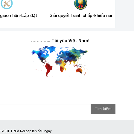
 giao nhận-Lắp đặt
Giải quyết tranh chấp-khiếu nại
………….. Tôi yêu Việt Nam!
Tìm kiếm
 & ĐT TP.Hà Nội cấp lần đầu ngày