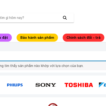
p đặt
Bảo hành sản phẩm
Chính sách đổi – trả
ƠM ĐIỆN CUCKOO CR-3521R
ng tìm thấy sản phẩm nào khớp với lựa chọn của bạn.