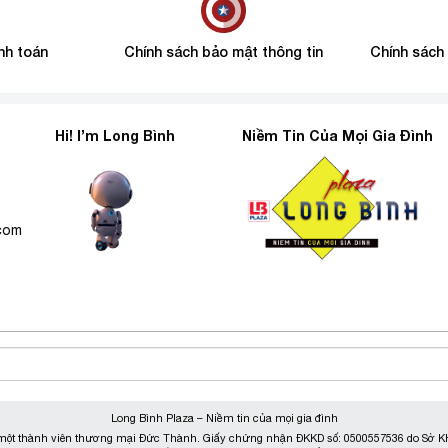
nh toán
Chính sách bảo mật thông tin
Chính sách
Hi! I’m Long Bình
Niềm Tin Của Mọi Gia Đình
6
.com
Long Bình Plaza – Niềm tin của mọi gia đình
ột thành viên thương mại Đức Thành. Giấy chứng nhận ĐKKD số: 0500557536 do Sở KH