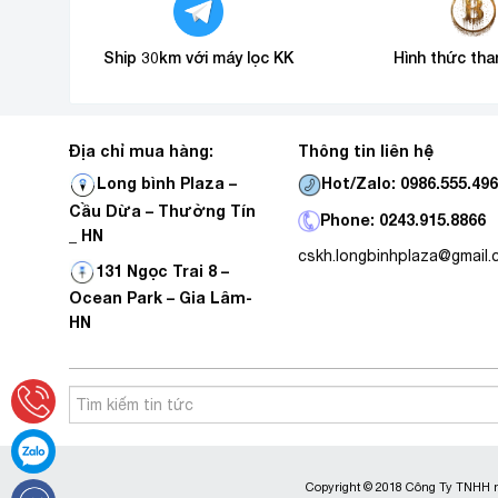
Ship 30km với máy lọc KK
Hình thức tha
Địa chỉ mua hàng:
Thông tin liên hệ
Hot/Zalo: 0986.555.49
Long bình Plaza –
Cầu Dừa – Thường Tín
Phone: 0243.915.8866
_ HN
cskh.longbinhplaza@gmail
131 Ngọc Trai 8 –
Ocean Park – Gia Lâm-
HN
Copyright © 2018 Công Ty TNHH m