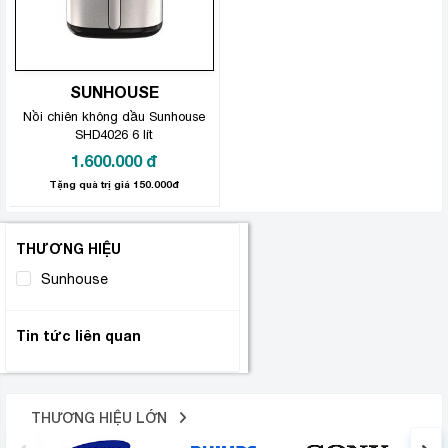
SUNHOUSE
Nồi chiên không dầu Sunhouse
SHD4026 6 lít
1.600.000
đ
Tặng quà trị giá 150.000đ
THƯƠNG HIỆU
Sunhouse
(1)
Tin tức liên quan
THƯƠNG HIỆU LỚN