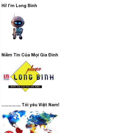
Hi! I’m Long Bình
Niềm Tin Của Mọi Gia Đình
………….. Tôi yêu Việt Nam!