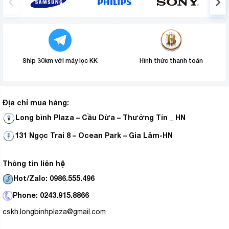
Ship 30km với máy lọc KK
Hình thức thanh toán
Địa chỉ mua hàng:
Long bình Plaza – Cầu Dừa – Thường Tín _ HN
131 Ngọc Trai 8 – Ocean Park – Gia Lâm-HN
Thông tin liên hệ
Hot/Zalo: 0986.555.496
Phone: 0243.915.8866
cskh.longbinhplaza@gmail.com