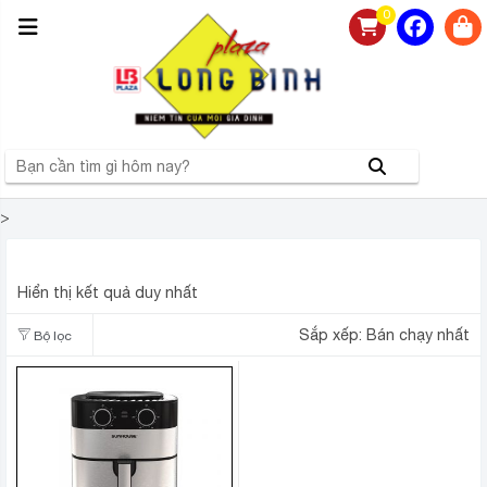
0
>
NỒI CHIÊN KHÔNG DẦU SUNHOUSE SHD4026 6 LÍT
Hiển thị kết quả duy nhất
Sắp xếp:
Bán chạy nhất
Bộ lọc