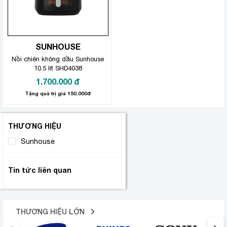
SUNHOUSE
Nồi chiên không dầu Sunhouse
10.5 lít SHD4038
1.700.000
đ
Tặng quà trị giá 150.000đ
THƯƠNG HIỆU
Sunhouse
(1)
Tin tức liên quan
THƯƠNG HIỆU LỚN