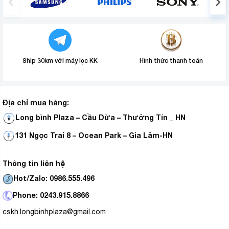
Ship 30km với máy lọc KK
Hình thức thanh toán
Địa chỉ mua hàng:
Long bình Plaza – Cầu Dừa – Thường Tín _ HN
131 Ngọc Trai 8 – Ocean Park – Gia Lâm-HN
Thông tin liên hệ
Hot/Zalo: 0986.555.496
Phone: 0243.915.8866
cskh.longbinhplaza@gmail.com