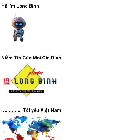
Hi! I’m Long Bình
Niềm Tin Của Mọi Gia Đình
………….. Tôi yêu Việt Nam!