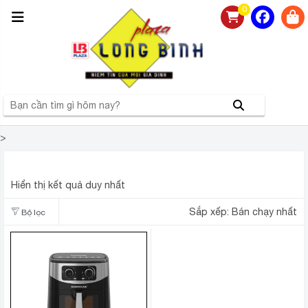
0
>
NỒI CHIÊN KHÔNG DẦU SUNHOUSE 10.5 LÍT SHD4038
Hiển thị kết quả duy nhất
Sắp xếp:
Bán chạy nhất
Bộ lọc