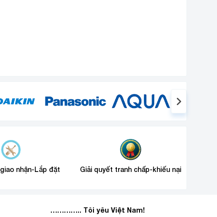
 giao nhận-Lắp đặt
Giải quyết tranh chấp-khiếu nại
………….. Tôi yêu Việt Nam!