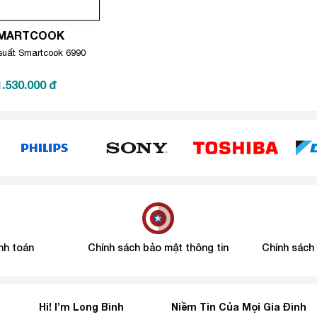
MARTCOOK
suất Smartcook 6990
1.530.000
đ
nh toán
Chính sách bảo mật thông tin
Chính sách
Hi! I’m Long Bình
Niềm Tin Của Mọi Gia Đình