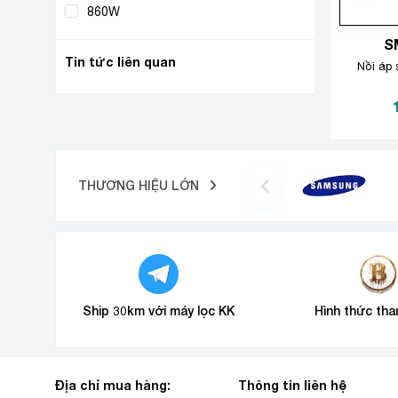
860W
(1)
S
Tin tức liên quan
Nồi áp 
THƯƠNG HIỆU LỚN
Ship 30km với máy lọc KK
Hình thức tha
Địa chỉ mua hàng:
Thông tin liên hệ