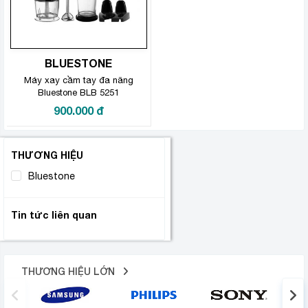
BLUESTONE
Máy xay cầm tay đa năng
Bluestone BLB 5251
900.000
đ
THƯƠNG HIỆU
Bluestone
(1)
Tin tức liên quan
THƯƠNG HIỆU LỚN