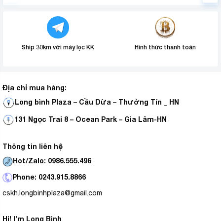
Ship 30km với máy lọc KK
Hình thức thanh toán
Địa chỉ mua hàng:
Long bình Plaza – Cầu Dừa – Thường Tín _ HN
131 Ngọc Trai 8 – Ocean Park – Gia Lâm-HN
Thông tin liên hệ
Hot/Zalo: 0986.555.496
Phone: 0243.915.8866
cskh.longbinhplaza@gmail.com
Hi! I’m Long Bình