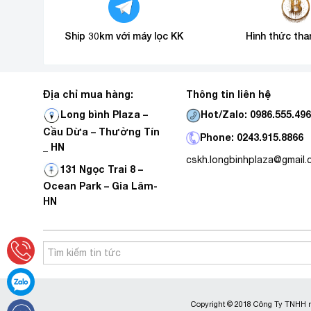
Ship 30km với máy lọc KK
Hình thức tha
Địa chỉ mua hàng:
Thông tin liên hệ
Hot/Zalo: 0986.555.49
Long bình Plaza –
Cầu Dừa – Thường Tín
Phone: 0243.915.8866
_ HN
cskh.longbinhplaza@gmail
131 Ngọc Trai 8 –
Ocean Park – Gia Lâm-
HN
Copyright © 2018 Công Ty TNHH m