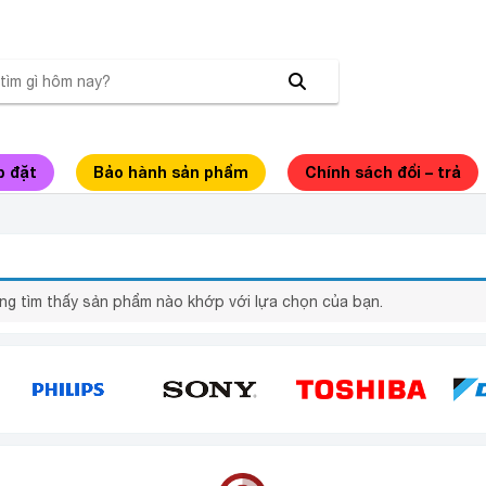
p đặt
Bảo hành sản phẩm
Chính sách đổi – trả
ẤY TÓC SUNHOUSE SHD2318
ng tìm thấy sản phẩm nào khớp với lựa chọn của bạn.