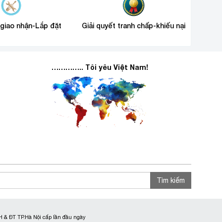
 giao nhận-Lắp đặt
Giải quyết tranh chấp-khiếu nại
………….. Tôi yêu Việt Nam!
Tìm kiếm
 & ĐT TP.Hà Nội cấp lần đầu ngày