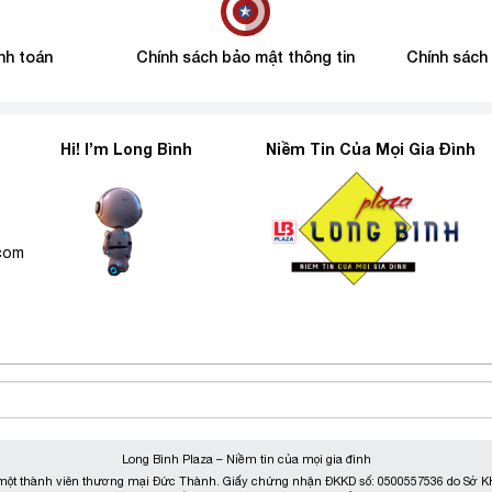
nh toán
Chính sách bảo mật thông tin
Chính sách
Hi! I’m Long Bình
Niềm Tin Của Mọi Gia Đình
6
.com
Long Bình Plaza – Niềm tin của mọi gia đình
ột thành viên thương mại Đức Thành. Giấy chứng nhận ĐKKD số: 0500557536 do Sở KH