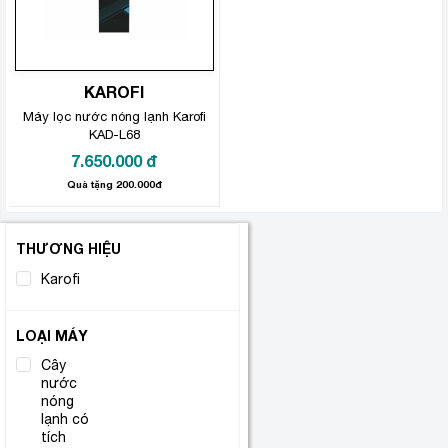
KAROFI
Máy lọc nước nóng lạnh Karofi
KAD-L68
7.650.000
đ
Quà tặng 200.000đ
THƯƠNG HIỆU
Karofi
(1)
LOẠI MÁY
Cây
nước
nóng
lạnh có
(1)
tích