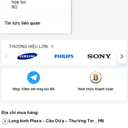
hợp lọc
RO
Tin tức liên quan
THƯƠNG HIỆU LỚN
Ship 30km với máy lọc KK
Hình thức thanh toán
Địa chỉ mua hàng:
Long bình Plaza – Cầu Dừa – Thường Tín _ HN