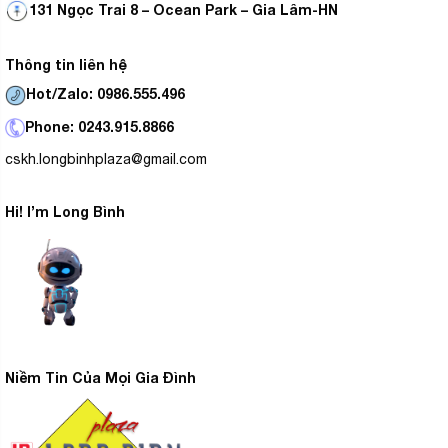
131 Ngọc Trai 8 – Ocean Park – Gia Lâm-HN
Thông tin liên hệ
Hot/Zalo: 0986.555.496
Phone: 0243.915.8866
cskh.longbinhplaza@gmail.com
Hi! I’m Long Bình
Niềm Tin Của Mọi Gia Đình