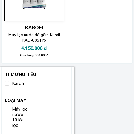
KAROFI
Máy lọc nước để gầm Karofi
KAQ-U05 Pro
4.150.000
đ
Quà tặng 300.000đ
THƯƠNG HIỆU
Karofi
(1)
LOẠI MÁY
Máy lọc
nước
(1)
10 lõi
lọc