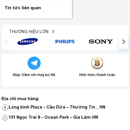
Tin tức liên quan
THƯƠNG HIỆU LỚN
Ship 30km với máy lọc KK
Hình thức thanh toán
Địa chỉ mua hàng:
Long bình Plaza – Cầu Dừa – Thường Tín _ HN
131 Ngọc Trai 8 – Ocean Park – Gia Lâm-HN