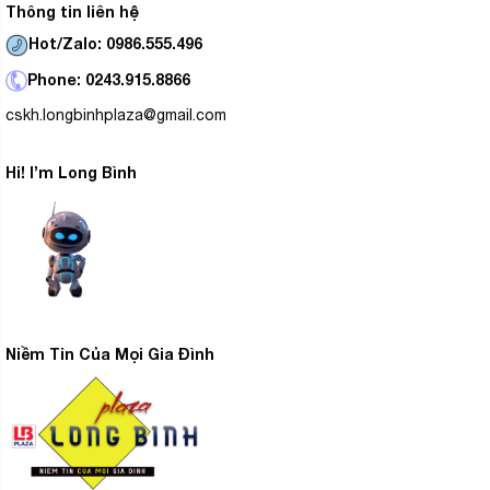
Thông tin liên hệ
Hot/Zalo: 0986.555.496
Phone: 0243.915.8866
cskh.longbinhplaza@gmail.com
Hi! I’m Long Bình
Niềm Tin Của Mọi Gia Đình