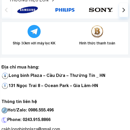
Ship 30km với máy lọc KK
Hình thức thanh toán
Địa chỉ mua hàng:
Long bình Plaza – Cầu Dừa – Thường Tín _ HN
131 Ngọc Trai 8 – Ocean Park – Gia Lâm-HN
Thông tin liên hệ
Hot/Zalo: 0986.555.496
Phone: 0243.915.8866
cskh.longbinhplaza@gmail.com