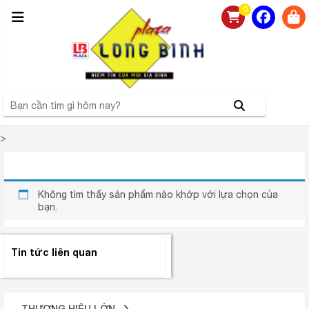
0
>
MÁY LỌC NƯỚC CHUNGHO CHP-2321D
Không tìm thấy sản phẩm nào khớp với lựa chọn của
bạn.
Tin tức liên quan
THƯƠNG HIỆU LỚN