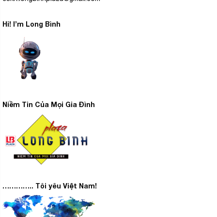
Hi! I’m Long Bình
Niềm Tin Của Mọi Gia Đình
………….. Tôi yêu Việt Nam!