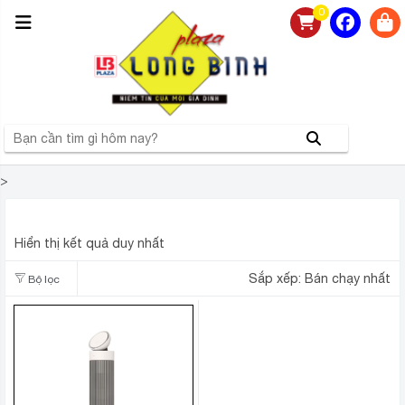
0
>
MÁY LỌC KHÔNG KHÍ DƯỚI 50M2
Hiển thị kết quả duy nhất
Sắp xếp:
Bán chạy nhất
Bộ lọc