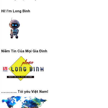
Hi! I’m Long Bình
Niềm Tin Của Mọi Gia Đình
………….. Tôi yêu Việt Nam!