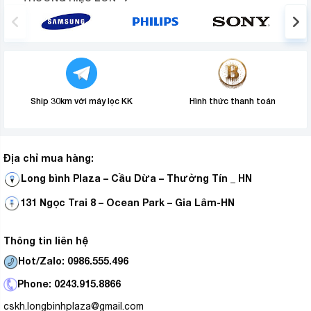
Ship 30km với máy lọc KK
Hình thức thanh toán
Địa chỉ mua hàng:
Long bình Plaza – Cầu Dừa – Thường Tín _ HN
131 Ngọc Trai 8 – Ocean Park – Gia Lâm-HN
Thông tin liên hệ
Hot/Zalo: 0986.555.496
Phone: 0243.915.8866
cskh.longbinhplaza@gmail.com