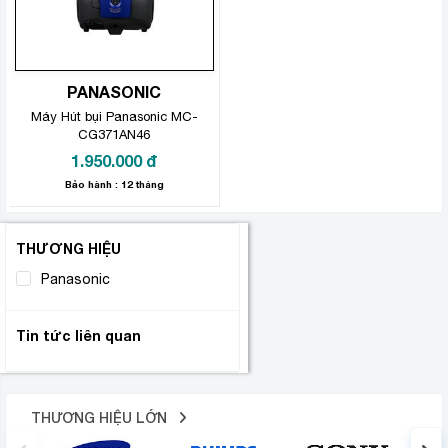
PANASONIC
Máy Hút bụi Panasonic MC-
CG371AN46
1.950.000
đ
Bảo hành : 12 tháng
THƯƠNG HIỆU
Panasonic
(1)
Tin tức liên quan
THƯƠNG HIỆU LỚN