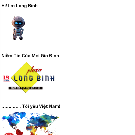
Hi! I’m Long Bình
Niềm Tin Của Mọi Gia Đình
………….. Tôi yêu Việt Nam!