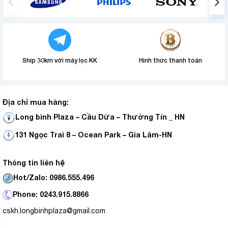
Ship 30km với máy lọc KK
Hình thức thanh toán
Địa chỉ mua hàng:
Long bình Plaza – Cầu Dừa – Thường Tín _ HN
131 Ngọc Trai 8 – Ocean Park – Gia Lâm-HN
Thông tin liên hệ
Hot/Zalo: 0986.555.496
Phone: 0243.915.8866
cskh.longbinhplaza@gmail.com