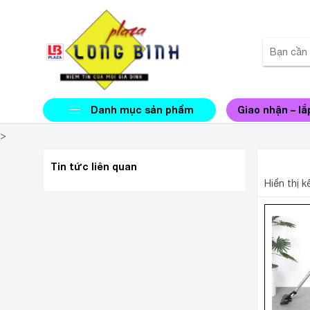
Danh mục sản phẩm
Giao nhận – lắ
>
MÁY H
Tin tức liên quan
Hiển thị 