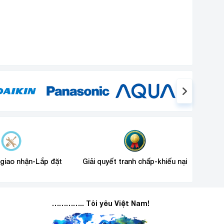
 giao nhận-Lắp đặt
Giải quyết tranh chấp-khiếu nại
………….. Tôi yêu Việt Nam!