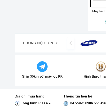
Máy hút b
THƯƠNG HIỆU LỚN
Ship 30km với máy lọc KK
Hình thức tha
Địa chỉ mua hàng:
Thông tin liên hệ
Hot/Zalo: 0986.555.49
Long bình Plaza –