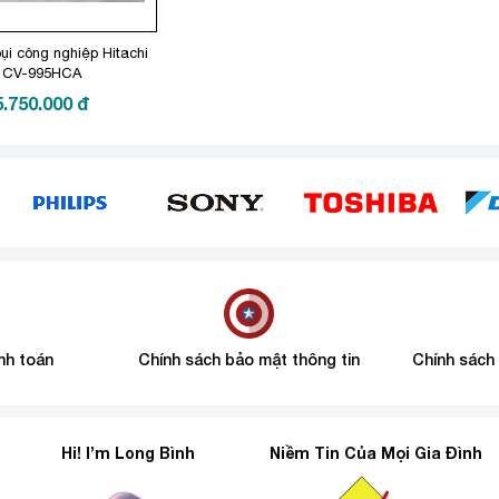
ụi công nghiệp Hitachi
CV-995HCA
5.750.000
đ
nh toán
Chính sách bảo mật thông tin
Chính sách
Hi! I’m Long Bình
Niềm Tin Của Mọi Gia Đình
6