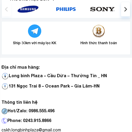
Ship 30km với máy lọc KK
Hình thức thanh toán
Địa chỉ mua hàng:
Long bình Plaza – Cầu Dừa – Thường Tín _ HN
131 Ngọc Trai 8 – Ocean Park – Gia Lâm-HN
Thông tin liên hệ
Hot/Zalo: 0986.555.496
Phone: 0243.915.8866
cskh.longbinhplaza@gmail.com