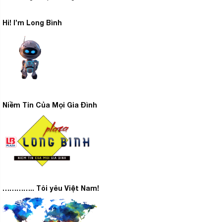
Hi! I’m Long Bình
Niềm Tin Của Mọi Gia Đình
………….. Tôi yêu Việt Nam!