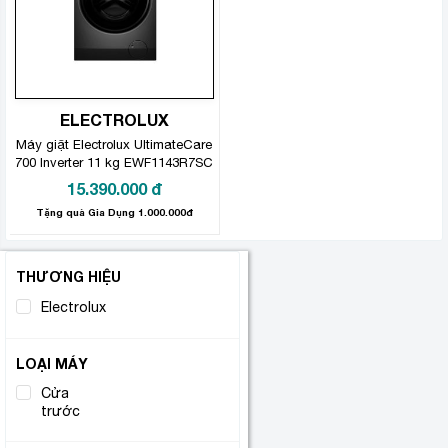
ELECTROLUX
Máy giặt Electrolux UltimateCare
700 Inverter 11 kg EWF1143R7SC
15.390.000
đ
Tặng quà Gia Dụng 1.000.000đ
THƯƠNG HIỆU
Electrolux
(1)
LOẠI MÁY
Cửa
(1)
trước