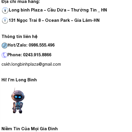
Địa chỉ mua hàng:
Long bình Plaza – Cầu Dừa – Thường Tín _ HN
131 Ngọc Trai 8 – Ocean Park – Gia Lâm-HN
Thông tin liên hệ
Hot/Zalo: 0986.555.496
Phone: 0243.915.8866
cskh.longbinhplaza@gmail.com
Hi! I’m Long Bình
Niềm Tin Của Mọi Gia Đình