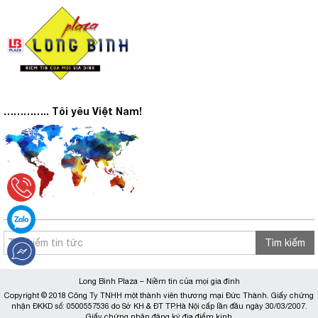
………….. Tôi yêu Việt Nam!
Tìm kiếm
Long Bình Plaza – Niềm tin của mọi gia đình
Copyright © 2018 Công Ty TNHH một thành viên thương mại Đức Thành. Giấy chứng
nhận ĐKKD số: 0500557536 do Sở KH & ĐT TP.Hà Nội cấp lần đầu ngày 30/03/2007.
Giấy chứng nhận đăng ký địa điểm kinh