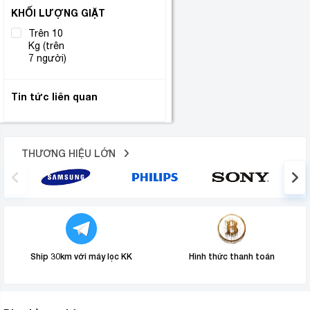
KHỐI LƯỢNG GIẶT
Trên 10
Kg (trên
(1)
7 người)
Tin tức liên quan
THƯƠNG HIỆU LỚN
Ship 30km với máy lọc KK
Hình thức thanh toán