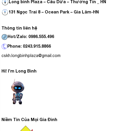
Long bình Plaza – Cầu Dừa – Thường Tín _ HN
131 Ngọc Trai 8 – Ocean Park – Gia Lâm-HN
Thông tin liên hệ
Hot/Zalo: 0986.555.496
Phone: 0243.915.8866
cskh.longbinhplaza@gmail.com
Hi! I’m Long Bình
Niềm Tin Của Mọi Gia Đình