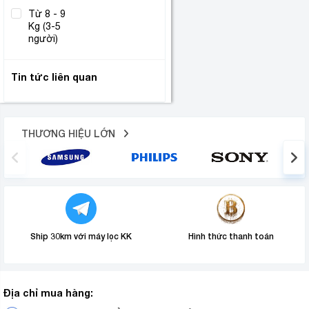
Từ 8 - 9
Kg (3-5
(1)
người)
Tin tức liên quan
THƯƠNG HIỆU LỚN
Ship 30km với máy lọc KK
Hình thức thanh toán
Địa chỉ mua hàng: