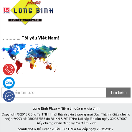
………….. Tôi yêu Việt Nam!
Tìm kiếm
Long Bình Plaza – Niềm tin của mọi gia đình
Copyright © 2018 Công Ty TNHH một thành viên thương mại Đức Thành. Giấy chứng
nhận ĐKKD số: 0500557536 do Sở KH & ĐT TP.Hà Nội cấp lần đầu ngày 30/03/2007.
Giấy chứng nhận đăng ký địa điểm kinh
doanh do Sở Kế Hoạch & Đầu Tư TP.Hà Nội cấp ngày 29/12/2017.