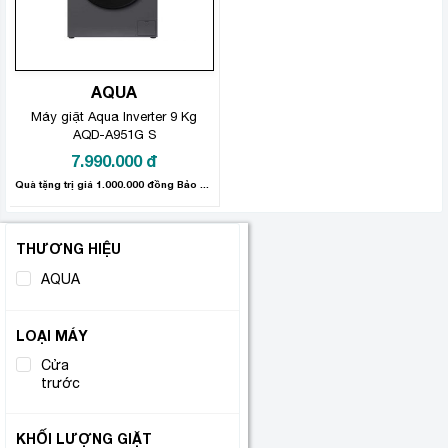
AQUA
Máy giặt Aqua Inverter 9 Kg
AQD-A951G S
7.990.000
đ
Quà tặng trị giá 1.000.000 đồng Bảo hành sản phẩm: 24 tháng
THƯƠNG HIỆU
AQUA
(1)
LOẠI MÁY
Cửa
(1)
trước
KHỐI LƯỢNG GIẶT