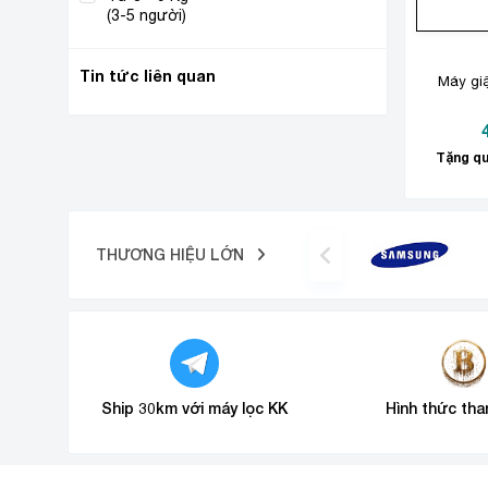
(1)
(3-5 người)
Tin tức liên quan
Máy gi
Tặng qu
THƯƠNG HIỆU LỚN
Ship 30km với máy lọc KK
Hình thức tha