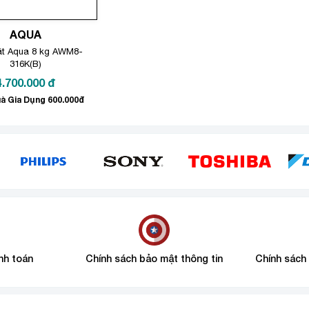
AQUA
ặt Aqua 8 kg AWM8-
316K(B)
4.700.000
đ
à Gia Dụng 600.000đ
nh toán
Chính sách bảo mật thông tin
Chính sách