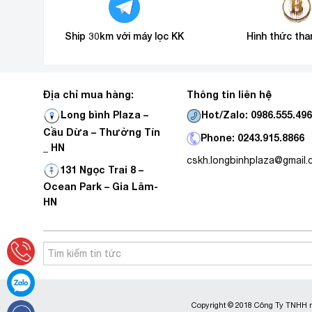
Ship 30km với máy lọc KK
Hình thức tha
Địa chỉ mua hàng:
Thông tin liên hệ
Hot/Zalo: 0986.555.49
Long bình Plaza –
Cầu Dừa – Thường Tín
Phone: 0243.915.8866
_ HN
cskh.longbinhplaza@gmail
131 Ngọc Trai 8 –
Ocean Park – Gia Lâm-
HN
Copyright © 2018 Công Ty TNHH m