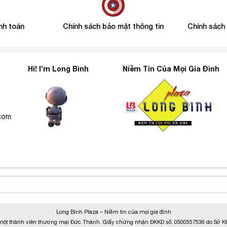
nh toán
Chính sách bảo mật thông tin
Chính sách
Hi! I’m Long Bình
Niềm Tin Của Mọi Gia Đình
6
.com
Long Bình Plaza – Niềm tin của mọi gia đình
ột thành viên thương mại Đức Thành. Giấy chứng nhận ĐKKD số: 0500557536 do Sở KH