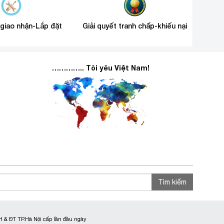
 giao nhận-Lắp đặt
Giải quyết tranh chấp-khiếu nại
………….. Tôi yêu Việt Nam!
Tìm kiếm
 & ĐT TP.Hà Nội cấp lần đầu ngày