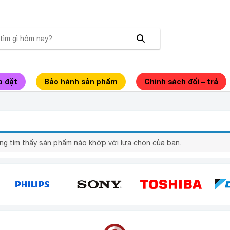
p đặt
Bảo hành sản phẩm
Chính sách đổi – trả
ẶT 9.5 KG
ng tìm thấy sản phẩm nào khớp với lựa chọn của bạn.