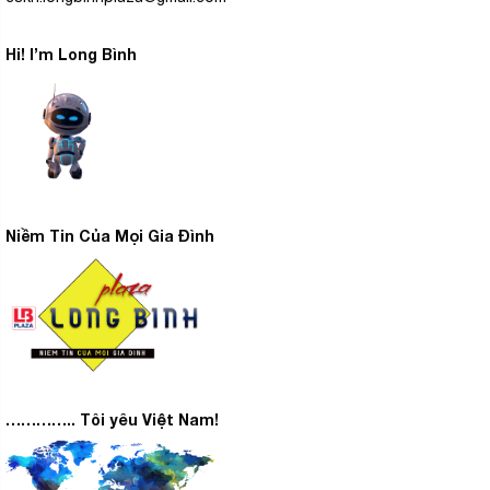
Hi! I’m Long Bình
Niềm Tin Của Mọi Gia Đình
………….. Tôi yêu Việt Nam!