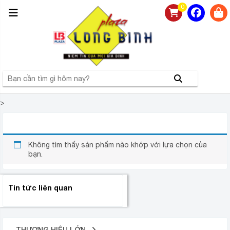
0
>
MAGIC ONE MG60
Không tìm thấy sản phẩm nào khớp với lựa chọn của
bạn.
Tin tức liên quan
THƯƠNG HIỆU LỚN