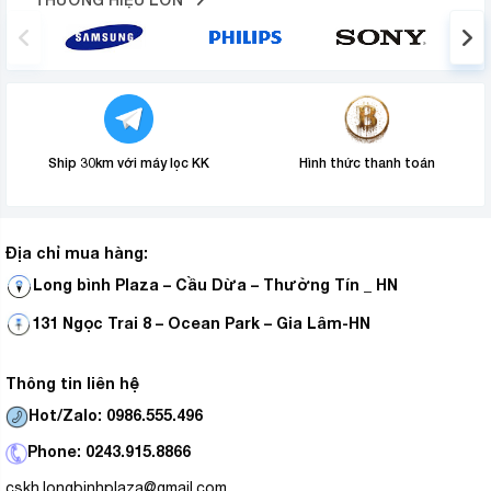
Ship 30km với máy lọc KK
Hình thức thanh toán
Địa chỉ mua hàng:
Long bình Plaza – Cầu Dừa – Thường Tín _ HN
131 Ngọc Trai 8 – Ocean Park – Gia Lâm-HN
Thông tin liên hệ
Hot/Zalo: 0986.555.496
Phone: 0243.915.8866
cskh.longbinhplaza@gmail.com