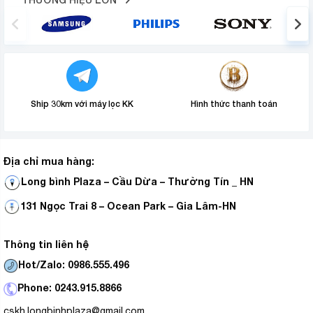
Ship 30km với máy lọc KK
Hình thức thanh toán
Địa chỉ mua hàng:
Long bình Plaza – Cầu Dừa – Thường Tín _ HN
131 Ngọc Trai 8 – Ocean Park – Gia Lâm-HN
Thông tin liên hệ
Hot/Zalo: 0986.555.496
Phone: 0243.915.8866
cskh.longbinhplaza@gmail.com