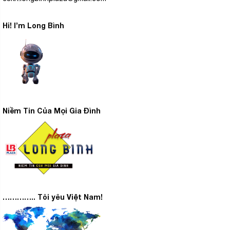
Hi! I’m Long Bình
Niềm Tin Của Mọi Gia Đình
………….. Tôi yêu Việt Nam!