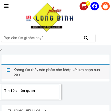
0
>
LOVINGCOOK
Không tìm thấy sản phẩm nào khớp với lựa chọn của
bạn.
Tin tức liên quan
THƯƠNG HIỆU LỚN