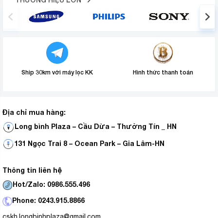
Ship 30km với máy lọc KK
Hình thức thanh toán
Địa chỉ mua hàng:
Long bình Plaza – Cầu Dừa – Thường Tín _ HN
131 Ngọc Trai 8 – Ocean Park – Gia Lâm-HN
Thông tin liên hệ
Hot/Zalo: 0986.555.496
Phone: 0243.915.8866
cskh.longbinhplaza@gmail.com