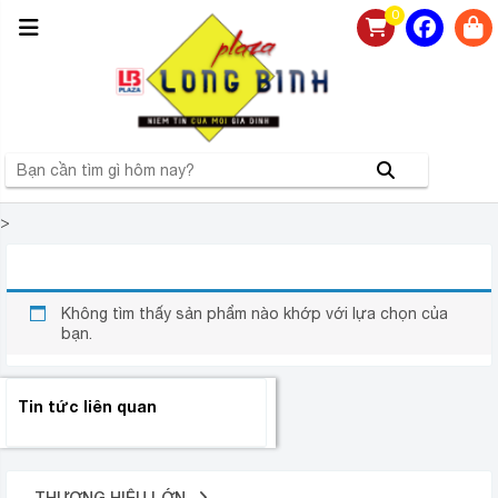
0
>
LÒ VI SÓNG KHÔNG NƯỚNG
Không tìm thấy sản phẩm nào khớp với lựa chọn của
bạn.
Tin tức liên quan
THƯƠNG HIỆU LỚN