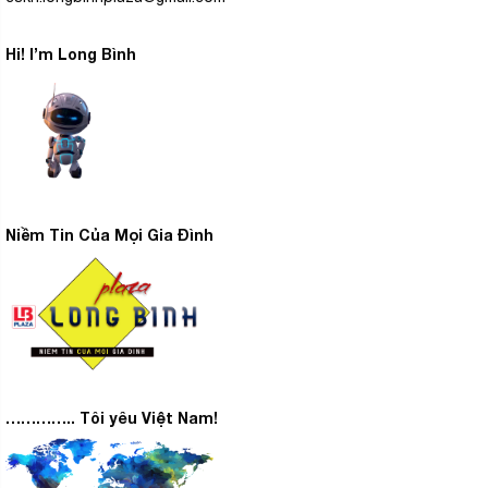
Hi! I’m Long Bình
Niềm Tin Của Mọi Gia Đình
………….. Tôi yêu Việt Nam!