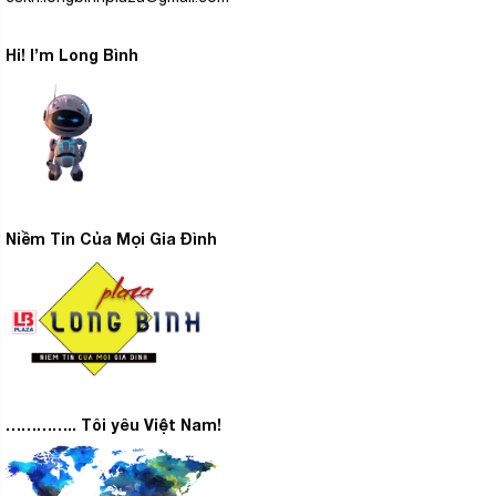
Hi! I’m Long Bình
Niềm Tin Của Mọi Gia Đình
………….. Tôi yêu Việt Nam!