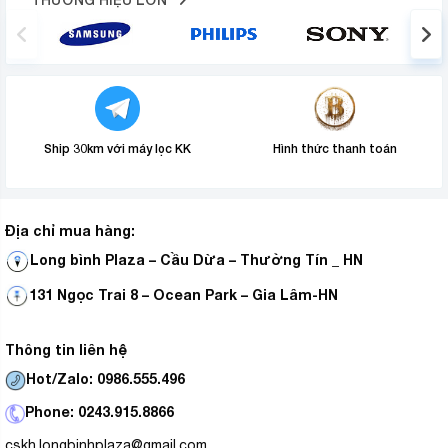
Ship 30km với máy lọc KK
Hình thức thanh toán
Địa chỉ mua hàng:
Long bình Plaza – Cầu Dừa – Thường Tín _ HN
131 Ngọc Trai 8 – Ocean Park – Gia Lâm-HN
Thông tin liên hệ
Hot/Zalo: 0986.555.496
Phone: 0243.915.8866
cskh.longbinhplaza@gmail.com