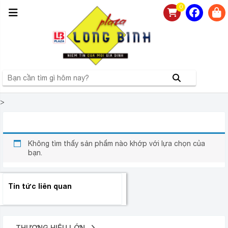
0
>
GOOGLE TIVI SONY 4K 65 INCH XR-65X90K
Không tìm thấy sản phẩm nào khớp với lựa chọn của
bạn.
Tin tức liên quan
THƯƠNG HIỆU LỚN