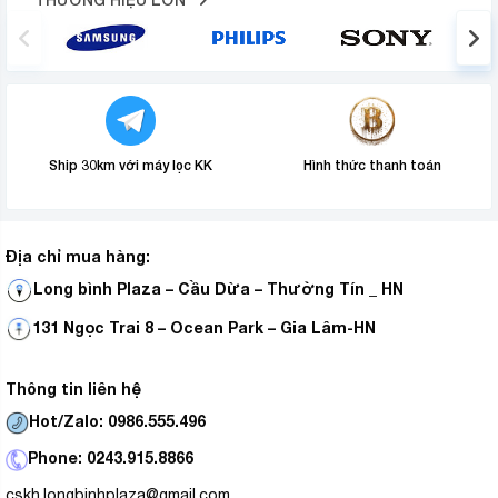
Ship 30km với máy lọc KK
Hình thức thanh toán
Địa chỉ mua hàng:
Long bình Plaza – Cầu Dừa – Thường Tín _ HN
131 Ngọc Trai 8 – Ocean Park – Gia Lâm-HN
Thông tin liên hệ
Hot/Zalo: 0986.555.496
Phone: 0243.915.8866
cskh.longbinhplaza@gmail.com