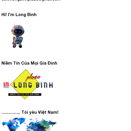
Hi! I’m Long Bình
Niềm Tin Của Mọi Gia Đình
………….. Tôi yêu Việt Nam!