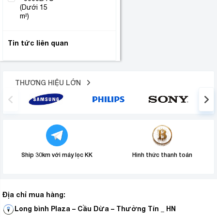
(Dưới 15
(1)
m²)
Tin tức liên quan
THƯƠNG HIỆU LỚN
Ship 30km với máy lọc KK
Hình thức thanh toán
Địa chỉ mua hàng:
Long bình Plaza – Cầu Dừa – Thường Tín _ HN