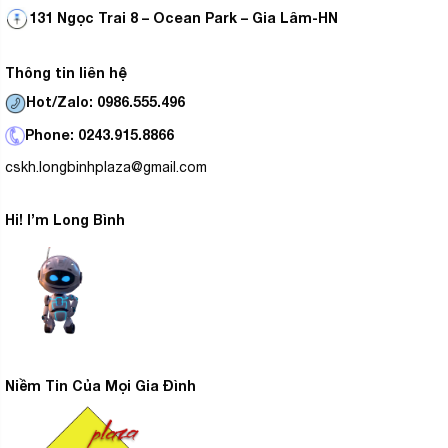
131 Ngọc Trai 8 – Ocean Park – Gia Lâm-HN
Thông tin liên hệ
Hot/Zalo: 0986.555.496
Phone: 0243.915.8866
cskh.longbinhplaza@gmail.com
Hi! I’m Long Bình
Niềm Tin Của Mọi Gia Đình