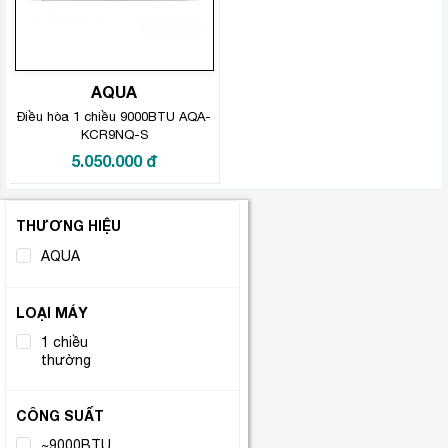
AQUA
Điều hòa 1 chiều 9000BTU AQA-
KCR9NQ-S
5.050.000
đ
THƯƠNG HIỆU
AQUA
(1)
LOẠI MÁY
1 chiều
(1)
thường
CÔNG SUẤT
~9000BTU