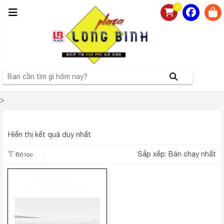
0
>
ĐIỀU HÒA THƯỞNG TÍN
Hiển thị kết quả duy nhất
Sắp xếp:
Bán chạy nhất
Bộ lọc