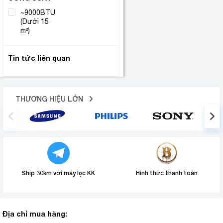
~9000BTU
(Dưới 15
(1)
m²)
Tin tức liên quan
THƯƠNG HIỆU LỚN
Ship 30km với máy lọc KK
Hình thức thanh toán
Địa chỉ mua hàng: