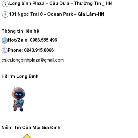
Long bình Plaza – Cầu Dừa – Thường Tín _ HN
131 Ngọc Trai 8 – Ocean Park – Gia Lâm-HN
Thông tin liên hệ
Hot/Zalo: 0986.555.496
Phone: 0243.915.8866
cskh.longbinhplaza@gmail.com
Hi! I’m Long Bình
Niềm Tin Của Mọi Gia Đình