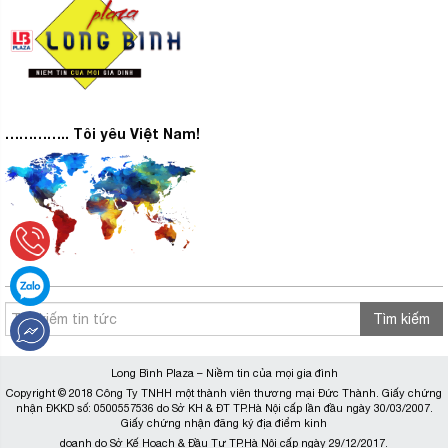
………….. Tôi yêu Việt Nam!
Tìm kiếm
Long Bình Plaza – Niềm tin của mọi gia đình
Copyright © 2018 Công Ty TNHH một thành viên thương mại Đức Thành. Giấy chứng
nhận ĐKKD số: 0500557536 do Sở KH & ĐT TP.Hà Nội cấp lần đầu ngày 30/03/2007.
Giấy chứng nhận đăng ký địa điểm kinh
doanh do Sở Kế Hoạch & Đầu Tư TP.Hà Nội cấp ngày 29/12/2017.