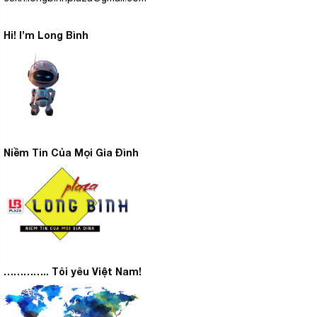
Hi! I’m Long Bình
Niềm Tin Của Mọi Gia Đình
………….. Tôi yêu Việt Nam!