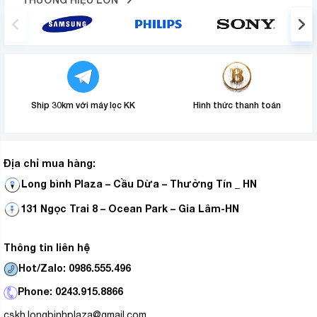
Ship 30km với máy lọc KK
Hình thức thanh toán
Địa chỉ mua hàng:
Long bình Plaza – Cầu Dừa – Thường Tín _ HN
131 Ngọc Trai 8 – Ocean Park – Gia Lâm-HN
Thông tin liên hệ
Hot/Zalo: 0986.555.496
Phone: 0243.915.8866
cskh.longbinhplaza@gmail.com