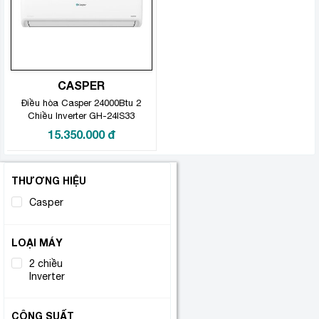
CASPER
Điều hòa Casper 24000Btu 2
Chiều Inverter GH-24IS33
15.350.000
đ
THƯƠNG HIỆU
Casper
(1)
LOẠI MÁY
2 chiều
(1)
Inverter
CÔNG SUẤT