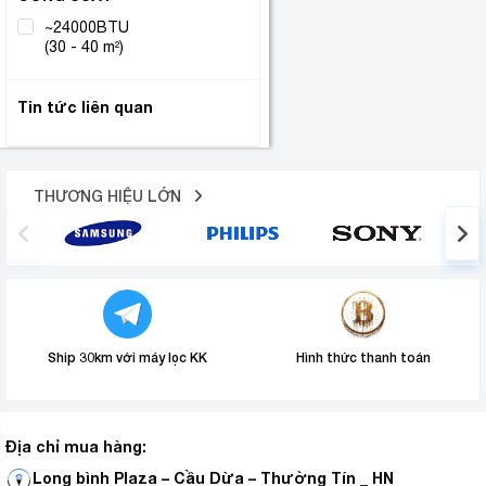
~24000BTU
(1)
(30 - 40 m²)
Tin tức liên quan
THƯƠNG HIỆU LỚN
Ship 30km với máy lọc KK
Hình thức thanh toán
Địa chỉ mua hàng:
Long bình Plaza – Cầu Dừa – Thường Tín _ HN