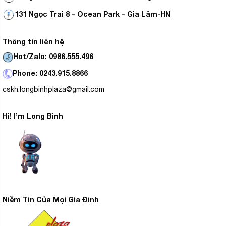
131 Ngọc Trai 8 – Ocean Park – Gia Lâm-HN
Thông tin liên hệ
Hot/Zalo: 0986.555.496
Phone: 0243.915.8866
cskh.longbinhplaza@gmail.com
Hi! I’m Long Bình
Niềm Tin Của Mọi Gia Đình