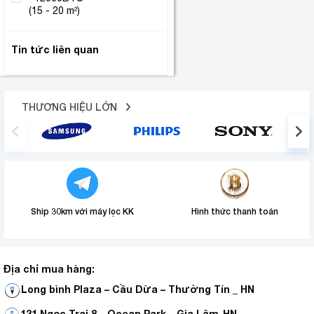
(1)
(15 - 20 m²)
Tin tức liên quan
THƯƠNG HIỆU LỚN
Ship 30km với máy lọc KK
Hình thức thanh toán
Địa chỉ mua hàng:
Long bình Plaza – Cầu Dừa – Thường Tín _ HN
131 Ngọc Trai 8 – Ocean Park – Gia Lâm-HN