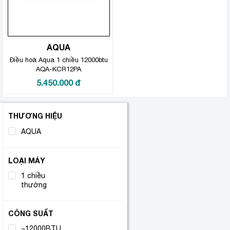
AQUA
Điều hoà Aqua 1 chiều 12000btu
AQA-KCR12PA
5.450.000
đ
THƯƠNG HIỆU
AQUA
(1)
LOẠI MÁY
1 chiều
(1)
thường
CÔNG SUẤT
~12000BTU