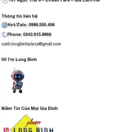
Thông tin liên hệ
Hot/Zalo: 0986.555.496
Phone: 0243.915.8866
cskh.longbinhplaza@gmail.com
Hi! I’m Long Bình
Niềm Tin Của Mọi Gia Đình