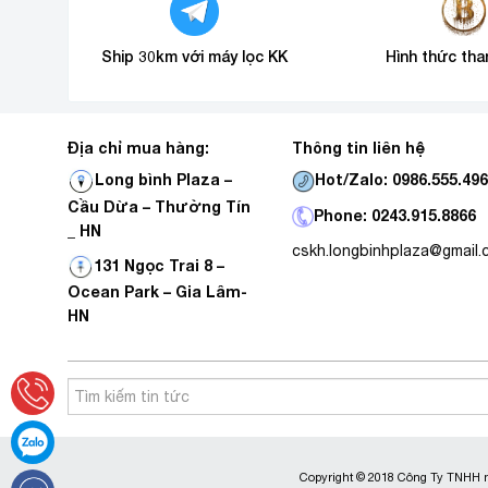
Ship 30km với máy lọc KK
Hình thức tha
Địa chỉ mua hàng:
Thông tin liên hệ
Hot/Zalo: 0986.555.49
Long bình Plaza –
Cầu Dừa – Thường Tín
Phone: 0243.915.8866
_ HN
cskh.longbinhplaza@gmail
131 Ngọc Trai 8 –
Ocean Park – Gia Lâm-
HN
Copyright © 2018 Công Ty TNHH m