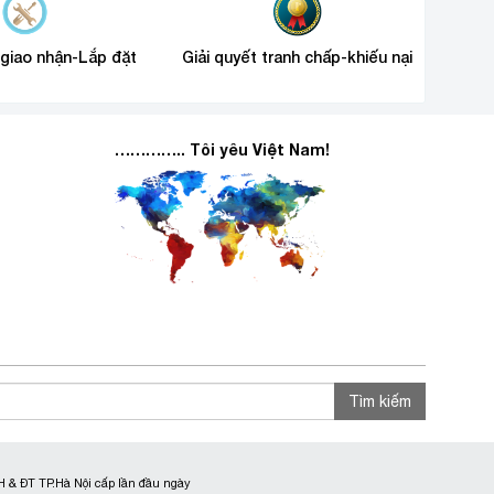
 giao nhận-Lắp đặt
Giải quyết tranh chấp-khiếu nại
………….. Tôi yêu Việt Nam!
Tìm kiếm
 & ĐT TP.Hà Nội cấp lần đầu ngày