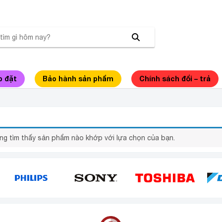
p đặt
Bảo hành sản phẩm
Chính sách đổi – trả
ƯỚC NÓNG LẠNH HÚT BÌNH KAROFI HCV200
ng tìm thấy sản phẩm nào khớp với lựa chọn của bạn.