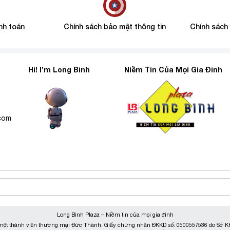
nh toán
Chính sách bảo mật thông tin
Chính sách
Hi! I’m Long Bình
Niềm Tin Của Mọi Gia Đình
6
.com
Long Bình Plaza – Niềm tin của mọi gia đình
ột thành viên thương mại Đức Thành. Giấy chứng nhận ĐKKD số: 0500557536 do Sở KH