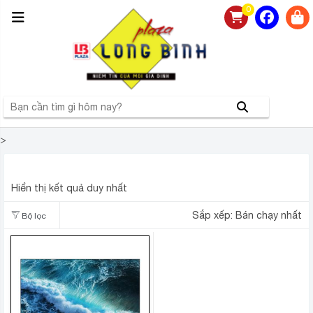
0
>
CASPER
Hiển thị kết quả duy nhất
Sắp xếp:
Bán chạy nhất
Bộ lọc