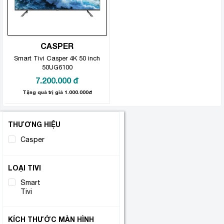
CASPER
Smart Tivi Casper 4K 50 inch
50UG6100
7.200.000
đ
Tặng quà trị giá 1.000.000đ
THƯƠNG HIỆU
Casper
(1)
LOẠI TIVI
Smart
(1)
Tivi
KÍCH THƯỚC MÀN HÌNH