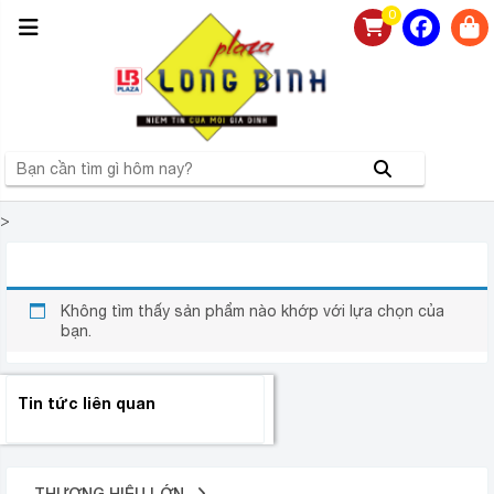
0
>
BL–601P
Không tìm thấy sản phẩm nào khớp với lựa chọn của
bạn.
Tin tức liên quan
THƯƠNG HIỆU LỚN