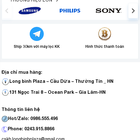
Ship 30km với máy lọc KK
Hình thức thanh toán
Địa chỉ mua hàng:
Long bình Plaza – Cầu Dừa – Thường Tín _ HN
131 Ngọc Trai 8 – Ocean Park – Gia Lâm-HN
Thông tin liên hệ
Hot/Zalo: 0986.555.496
Phone: 0243.915.8866
cskh.longbinhplaza@gmail.com