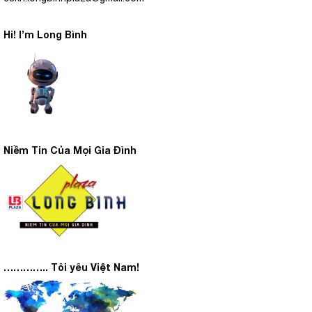
Hi! I’m Long Bình
Niềm Tin Của Mọi Gia Đình
………….. Tôi yêu Việt Nam!