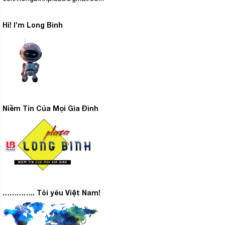
Hi! I’m Long Bình
Niềm Tin Của Mọi Gia Đình
………….. Tôi yêu Việt Nam!