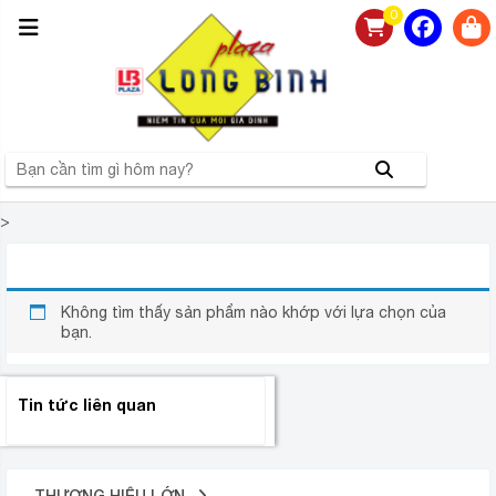
0
>
BÌNH NÓNG LẠNH FUNIKI HP20S 20 LÍT
Không tìm thấy sản phẩm nào khớp với lựa chọn của
bạn.
Tin tức liên quan
THƯƠNG HIỆU LỚN