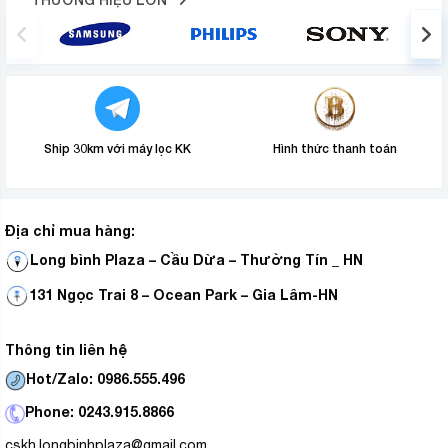
Ship 30km với máy lọc KK
Hình thức thanh toán
Địa chỉ mua hàng:
Long bình Plaza – Cầu Dừa – Thường Tín _ HN
131 Ngọc Trai 8 – Ocean Park – Gia Lâm-HN
Thông tin liên hệ
Hot/Zalo: 0986.555.496
Phone: 0243.915.8866
cskh.longbinhplaza@gmail.com