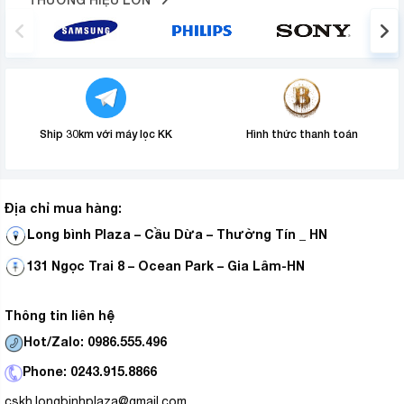
Ship 30km với máy lọc KK
Hình thức thanh toán
Địa chỉ mua hàng:
Long bình Plaza – Cầu Dừa – Thường Tín _ HN
131 Ngọc Trai 8 – Ocean Park – Gia Lâm-HN
Thông tin liên hệ
Hot/Zalo: 0986.555.496
Phone: 0243.915.8866
cskh.longbinhplaza@gmail.com