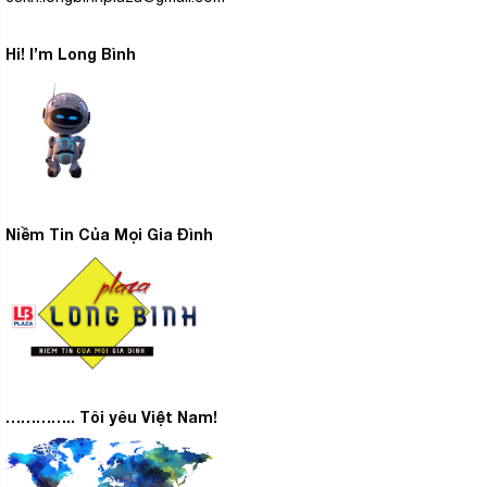
Hi! I’m Long Bình
Niềm Tin Của Mọi Gia Đình
………….. Tôi yêu Việt Nam!