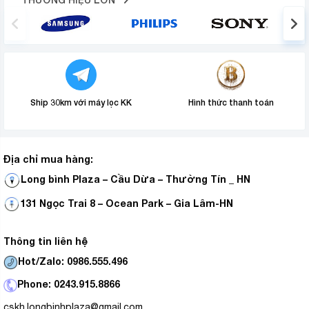
Ship 30km với máy lọc KK
Hình thức thanh toán
Địa chỉ mua hàng:
Long bình Plaza – Cầu Dừa – Thường Tín _ HN
131 Ngọc Trai 8 – Ocean Park – Gia Lâm-HN
Thông tin liên hệ
Hot/Zalo: 0986.555.496
Phone: 0243.915.8866
cskh.longbinhplaza@gmail.com