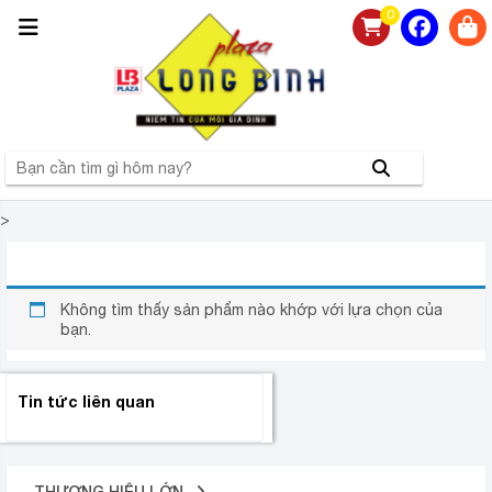
0
>
BÌNH NÓNG LẠNH 20 LÍT
Không tìm thấy sản phẩm nào khớp với lựa chọn của
bạn.
Tin tức liên quan
THƯƠNG HIỆU LỚN