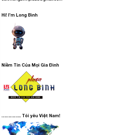
Hi! I’m Long Bình
Niềm Tin Của Mọi Gia Đình
………….. Tôi yêu Việt Nam!