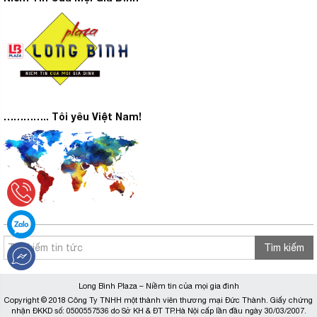
………….. Tôi yêu Việt Nam!
Tìm kiếm
Long Bình Plaza – Niềm tin của mọi gia đình
Copyright © 2018 Công Ty TNHH một thành viên thương mại Đức Thành. Giấy chứng
nhận ĐKKD số: 0500557536 do Sở KH & ĐT TP.Hà Nội cấp lần đầu ngày 30/03/2007.