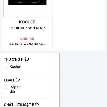
KOCHER
Bếp từ đôi Kocher DI-615
Liên hệ
Quà tặng trị giá 450.000 đồng
THƯƠNG HIỆU
Kocher
(1)
LOẠI BẾP
Bếp từ
(1)
đôi
CHẤT LIỆU MẶT BẾP