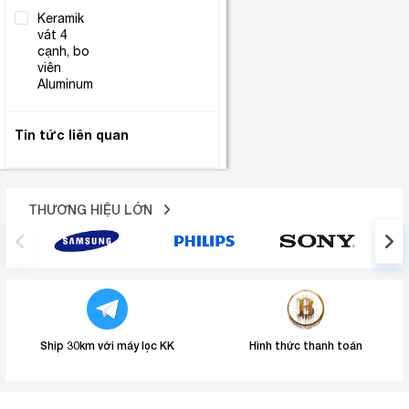
Keramik
vát 4
cạnh, bo
(1)
viên
Aluminum
Tin tức liên quan
THƯƠNG HIỆU LỚN
Ship 30km với máy lọc KK
Hình thức thanh toán