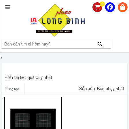
0
>
BẾP TỪ ĐÔI KOCHER DI-615
Hiển thị kết quả duy nhất
Sắp xếp:
Bán chạy nhất
Bộ lọc