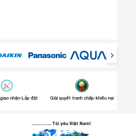
 giao nhận-Lắp đặt
Giải quyết tranh chấp-khiếu nại
………….. Tôi yêu Việt Nam!