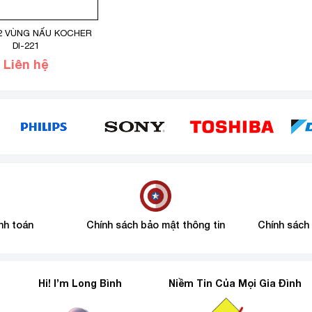
2 VÙNG NẤU KOCHER
DI-221
Liên hệ
nh toán
Chính sách bảo mật thông tin
Chính sách
Hi! I’m Long Bình
Niềm Tin Của Mọi Gia Đình
6