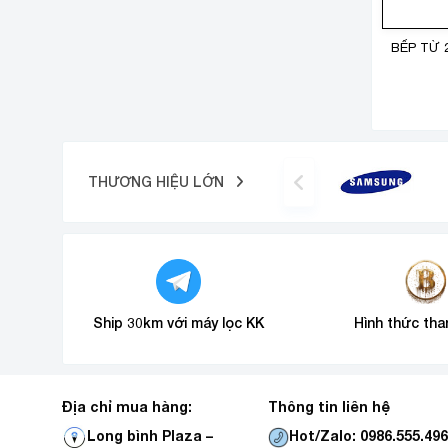
BẾP TỪ 
THƯƠNG HIỆU LỚN
Ship 30km với máy lọc KK
Hình thức tha
Địa chỉ mua hàng:
Thông tin liên hệ
Hot/Zalo: 0986.555.49
Long bình Plaza –