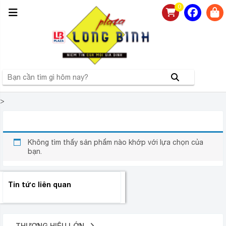
0
>
BẾP GAS ÂM RINNAI
Không tìm thấy sản phẩm nào khớp với lựa chọn của
bạn.
Tin tức liên quan
THƯƠNG HIỆU LỚN