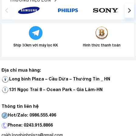
Ship 30km với máy lọc KK
Hình thức thanh toán
Địa chỉ mua hàng:
Long bình Plaza – Cầu Dừa – Thường Tín _ HN
131 Ngọc Trai 8 – Ocean Park – Gia Lâm-HN
Thông tin liên hệ
Hot/Zalo: 0986.555.496
Phone: 0243.915.8866
cskh.longbinhplaza@gmail.com