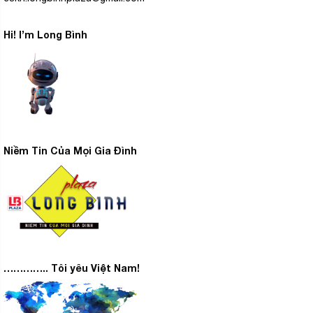
Hi! I’m Long Bình
Niềm Tin Của Mọi Gia Đình
………….. Tôi yêu Việt Nam!