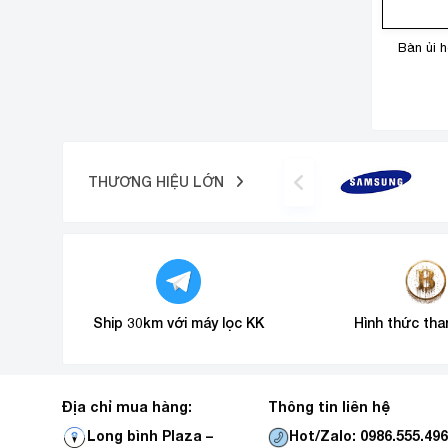
Bàn ủi 
THƯƠNG HIỆU LỚN
Ship 30km với máy lọc KK
Hình thức tha
Địa chỉ mua hàng:
Thông tin liên hệ
Hot/Zalo: 0986.555.49
Long bình Plaza –