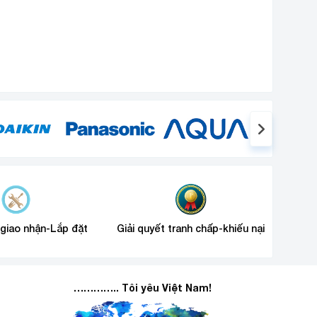
 giao nhận-Lắp đặt
Giải quyết tranh chấp-khiếu nại
………….. Tôi yêu Việt Nam!