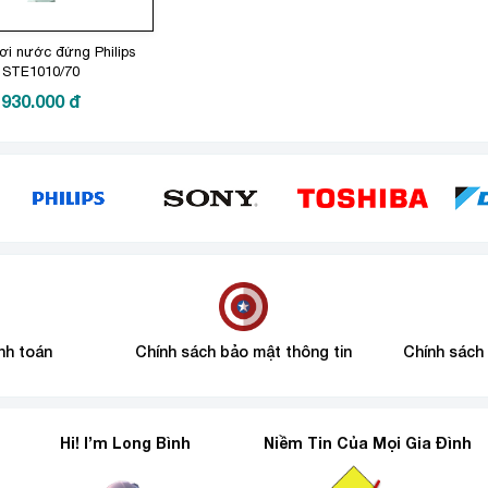
hơi nước đứng Philips
STE1010/70
930.000
đ
nh toán
Chính sách bảo mật thông tin
Chính sách
Hi! I’m Long Bình
Niềm Tin Của Mọi Gia Đình
6