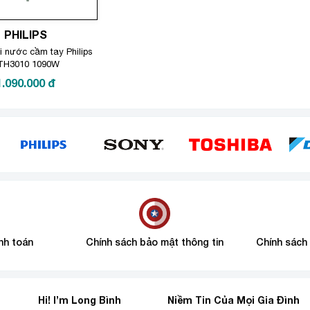
PHILIPS
i nước cầm tay Philips
TH3010 1090W
1.090.000
đ
nh toán
Chính sách bảo mật thông tin
Chính sách
Hi! I’m Long Bình
Niềm Tin Của Mọi Gia Đình