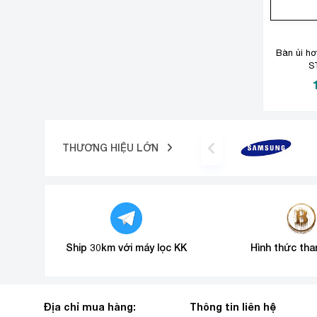
Bàn ủi hơ
S
THƯƠNG HIỆU LỚN
Ship 30km với máy lọc KK
Hình thức tha
Địa chỉ mua hàng:
Thông tin liên hệ