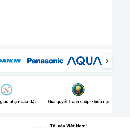
 giao nhận-Lắp đặt
Giải quyết tranh chấp-khiếu nại
………….. Tôi yêu Việt Nam!