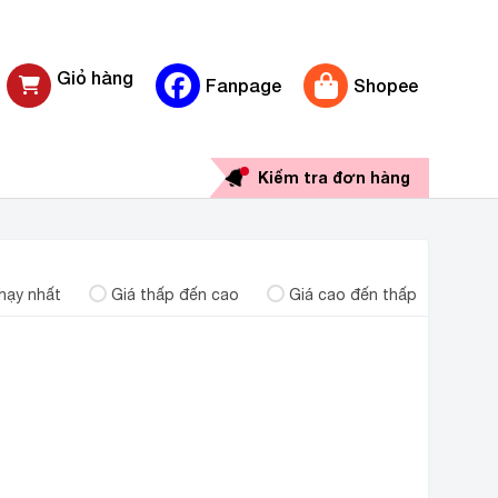
Giỏ hàng
Fanpage
Shopee
0 sản phẩm
Kiểm tra đơn hàng
W
hạy nhất
Giá thấp đến cao
Giá cao đến thấp