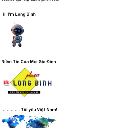
Hi! I’m Long Bình
Niềm Tin Của Mọi Gia Đình
………….. Tôi yêu Việt Nam!