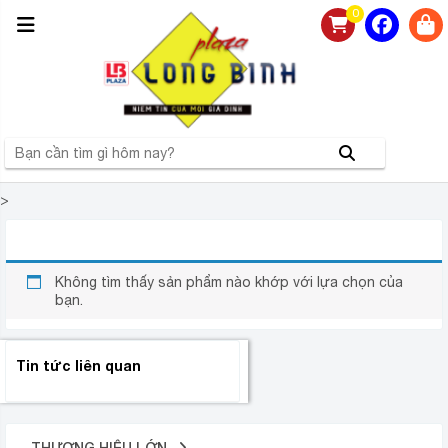
0
>
ANDROID TIVI SONY KD-65X9300D 4K 65 INCH
Không tìm thấy sản phẩm nào khớp với lựa chọn của
bạn.
Tin tức liên quan
THƯƠNG HIỆU LỚN