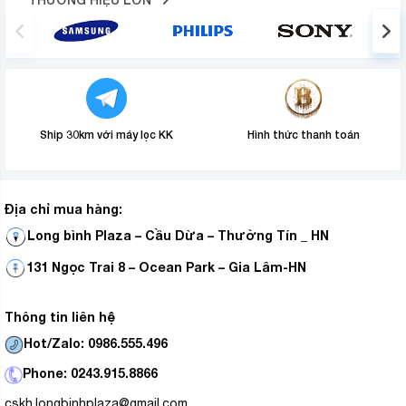
Ship 30km với máy lọc KK
Hình thức thanh toán
Địa chỉ mua hàng:
Long bình Plaza – Cầu Dừa – Thường Tín _ HN
131 Ngọc Trai 8 – Ocean Park – Gia Lâm-HN
Thông tin liên hệ
Hot/Zalo: 0986.555.496
Phone: 0243.915.8866
cskh.longbinhplaza@gmail.com