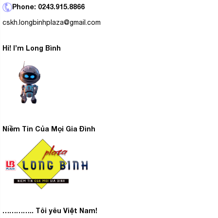
Phone: 0243.915.8866
cskh.longbinhplaza@gmail.com
Hi! I’m Long Bình
Niềm Tin Của Mọi Gia Đình
………….. Tôi yêu Việt Nam!