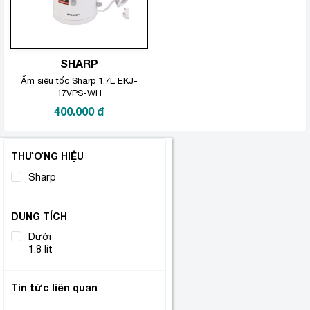
SHARP
Ấm siêu tốc Sharp 1.7L EKJ-
17VPS-WH
400.000
đ
THƯƠNG HIỆU
Sharp
(1)
DUNG TÍCH
Dưới
(1)
1.8 lít
Tin tức liên quan