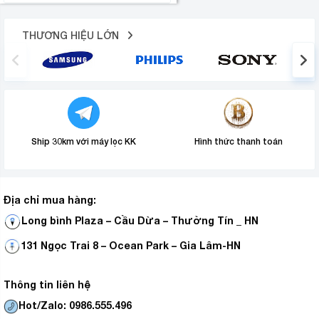
THƯƠNG HIỆU LỚN
Ship 30km với máy lọc KK
Hình thức thanh toán
Địa chỉ mua hàng:
Long bình Plaza – Cầu Dừa – Thường Tín _ HN
131 Ngọc Trai 8 – Ocean Park – Gia Lâm-HN
Thông tin liên hệ
Hot/Zalo: 0986.555.496