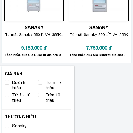
SANAKY
SANAKY
Tủ mát Sanaky 350 lít VH-358KL
Tủ mát Sanaky 250 LÍT VH-258K
9.150.000
đ
7.750.000
đ
Tặng phần quà Gia Dụng trị giá 550.000đ.
Tặng phần quà Gia Dụng trị giá 550.000đ.
GIÁ BÁN
Dưới 5
Từ 5 - 7
triệu
triệu
Từ 7 - 10
Trên 10
triệu
triệu
THƯƠNG HIỆU
Sanaky
(2)