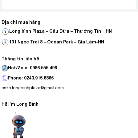
Địa chỉ mua hàng:
Long bình Plaza – Cầu Dừa – Thường Tín _ HN
131 Ngọc Trai 8 – Ocean Park – Gia Lâm-HN
Thông tin liên hệ
Hot/Zalo: 0986.555.496
Phone: 0243.915.8866
cskh.longbinhplaza@gmail.com
Hi! I’m Long Bình