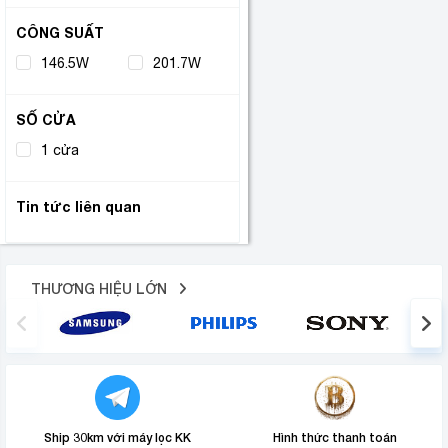
CÔNG SUẤT
146.5W
(1)
201.7W
(1)
SỐ CỬA
1 cửa
(2)
Tin tức liên quan
THƯƠNG HIỆU LỚN
Ship 30km với máy lọc KK
Hình thức thanh toán