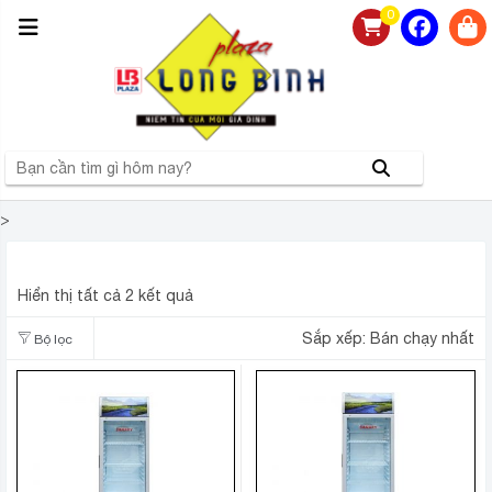
0
>
5 NGĂN
Hiển thị tất cả 2 kết quả
Sắp xếp:
Bán chạy nhất
Bộ lọc