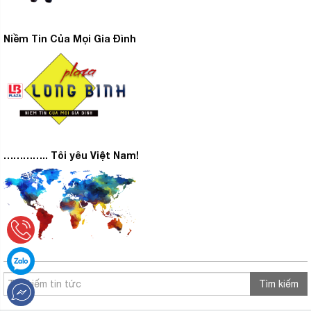
Niềm Tin Của Mọi Gia Đình
………….. Tôi yêu Việt Nam!
Tìm kiếm