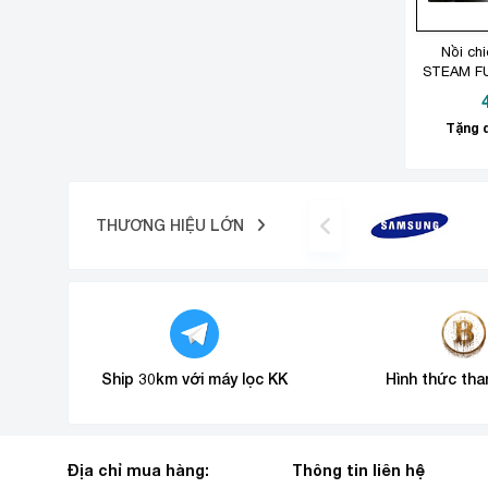
Nồi ch
STEAM FU
hấp, nư
Tặng q
THƯƠNG HIỆU LỚN
Ship 30km với máy lọc KK
Hình thức tha
Địa chỉ mua hàng:
Thông tin liên hệ