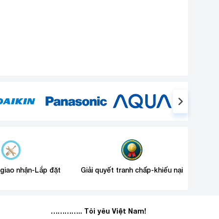
 giao nhận-Lắp đặt
Giải quyết tranh chấp-khiếu nại
………….. Tôi yêu Việt Nam!